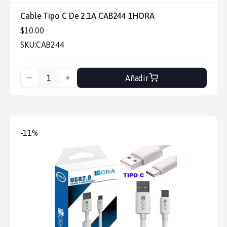
Cable Tipo C De 2.1A CAB244 1HORA
$10.00
SKU:
CAB244
Añadir
-11%