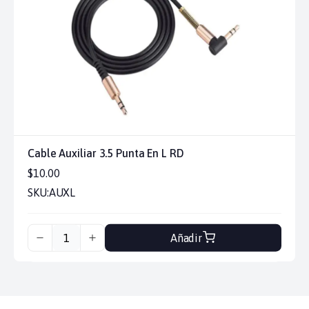
Cable Auxiliar 3.5 Punta En L RD
$10.00
SKU:
AUXL
Añadir