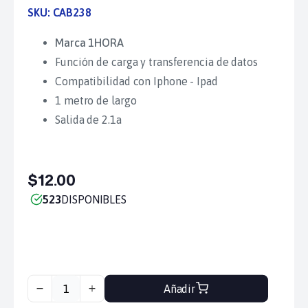
SKU:
CAB238
Marca 1HORA
Función de carga y transferencia de datos
Compatibilidad con Iphone - Ipad
1 metro de largo
Salida de 2.1a
$12.00
523
DISPONIBLES
Añadir