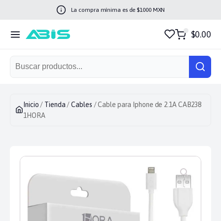
La compra mínima es de $
1000
MXN
$0.00
Inicio
/
Tienda
/
Cables
/ Cable para Iphone de 2.1A CAB238
1HORA