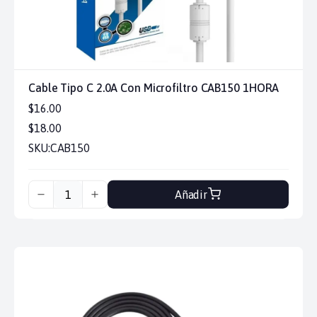
Cable Tipo C 2.0A Con Microfiltro CAB150 1HORA
$16.00
$18.00
SKU:
CAB150
Añadir