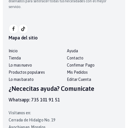
diseñados para satisfacer todas tus necesidades con el mejor
servicio.
Mapa del sitio
Inicio
Ayuda
Tienda
Contacto
Lo mas nuevo
Confirmar Pago
Productos populares
Mis Pedidos
Lo mas barato
Editar Cuenta
¿Nececitas ayuda? Comunicate
Whatsapp: 735 101 91 51
Visítanos en:
Cerrada de Hidalgo No. 19
Axochiapan, Morelos