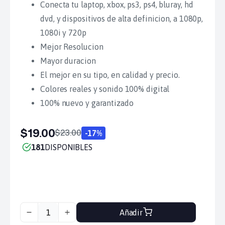
Conecta tu laptop, xbox, ps3, ps4, bluray, hd
dvd, y dispositivos de alta definicion, a 1080p,
1080i y 720p
Mejor Resolucion
Mayor duracion
El mejor en su tipo, en calidad y precio.
Colores reales y sonido 100% digital
100% nuevo y garantizado
$19.00
$23.00
-17%
181
DISPONIBLES
Añadir