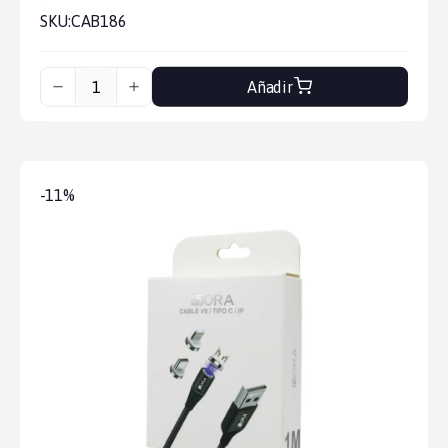
SKU:
CAB186
Añadir
-11%