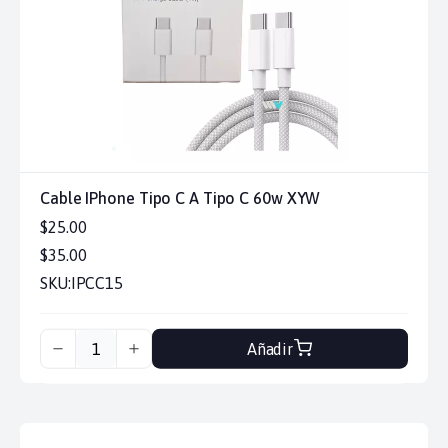
Cable IPhone Tipo C A Tipo C 60w XYW
$25.00
$35.00
SKU:
IPCC15
Añadir