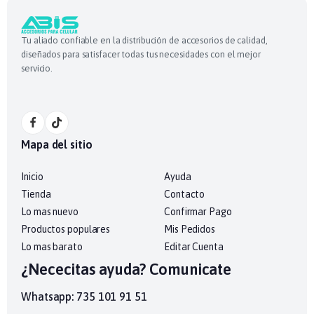
Tu aliado confiable en la distribución de accesorios de calidad,
diseñados para satisfacer todas tus necesidades con el mejor
servicio.
Mapa del sitio
Inicio
Ayuda
Tienda
Contacto
Lo mas nuevo
Confirmar Pago
Productos populares
Mis Pedidos
Lo mas barato
Editar Cuenta
¿Nececitas ayuda? Comunicate
Whatsapp: 735 101 91 51