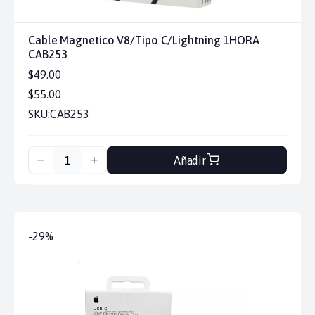
Cable Magnetico V8/Tipo C/Lightning 1HORA
CAB253
$49.00
$55.00
SKU:
CAB253
Añadir
-29%