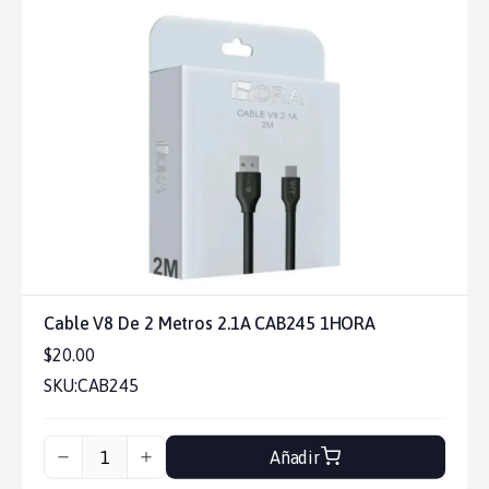
Cable V8 De 2 Metros 2.1A CAB245 1HORA
$20.00
SKU:
CAB245
Añadir