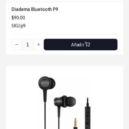
Diadema Bluetooth P9
$90.00
SKU:
p9
Añadir