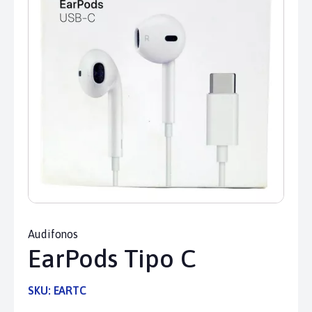
Audifonos
EarPods Tipo C
SKU:
EARTC