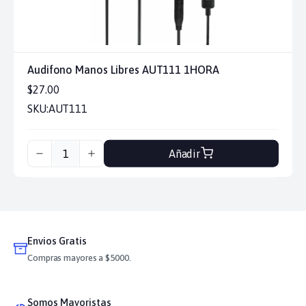
Audifono Manos Libres AUT111 1HORA
$27.00
SKU:
AUT111
Añadir
Envios Gratis
Compras mayores a $5000.
Somos Mayoristas