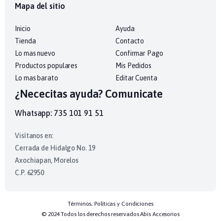
Mapa del sitio
Inicio
Ayuda
Tienda
Contacto
Lo mas nuevo
Confirmar Pago
Productos populares
Mis Pedidos
Lo mas barato
Editar Cuenta
¿Nececitas ayuda? Comunicate
Whatsapp: 735 101 91 51
Visítanos en:
Cerrada de Hidalgo No. 19
Axochiapan, Morelos
C.P. 62950
Términos, Políticas y Condiciones
© 2024 Todos los derechos reservados Abis Accesorios