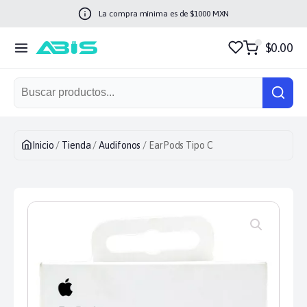
La compra mínima es de $
1000
MXN
$0.00
Inicio
/
Tienda
/
Audifonos
/ EarPods Tipo C