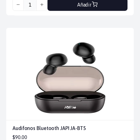
Añadir
Audifonos Bluetooth JAPI JA-BT5
$90.00