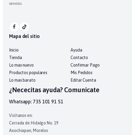
servicio.
Mapa del sitio
Inicio
Ayuda
Tienda
Contacto
Lo mas nuevo
Confirmar Pago
Productos populares
Mis Pedidos
Lo mas barato
Editar Cuenta
¿Nececitas ayuda? Comunicate
Whatsapp: 735 101 91 51
Visítanos en:
Cerrada de Hidalgo No. 19
Axochiapan, Morelos