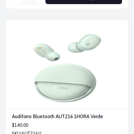
Audifono Bluetooth AUT216 1HORA Verde
$140.00
SKU:
AUT216V