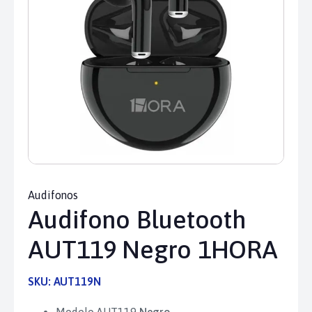
Audifonos
Audifono Bluetooth
AUT119 Negro 1HORA
SKU:
AUT119N