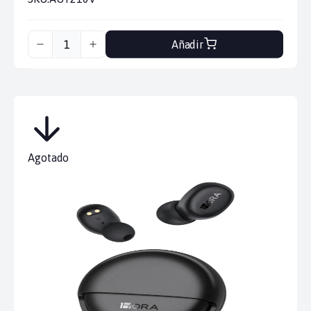
Añadir
Agotado