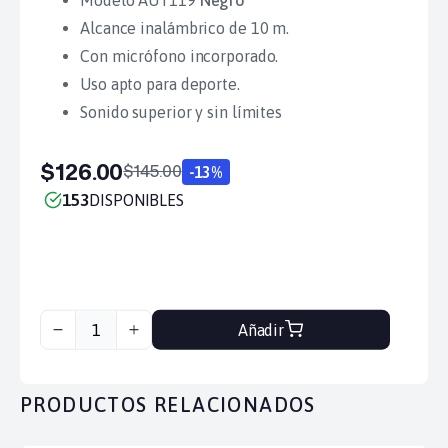
Modelo AUT119
Negro
Alcance inalámbrico de 10 m.
Con micrófono incorporado.
Uso apto para deporte.
Sonido superior y sin límites
$126.00
$145.00
-13%
153
DISPONIBLES
Añadir
PRODUCTOS RELACIONADOS