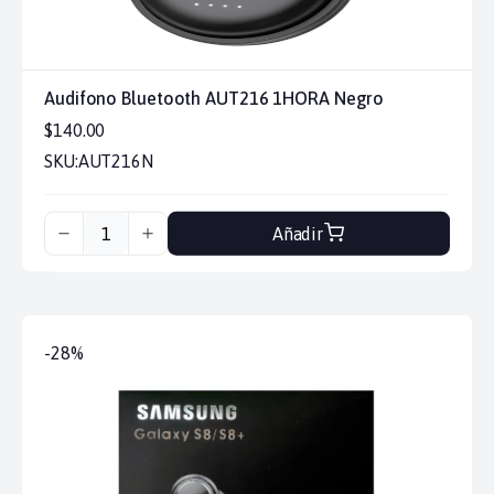
Audifono Bluetooth AUT216 1HORA Negro
$140.00
SKU:
AUT216N
Añadir
-28%