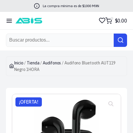
La compra mínima es de $
1000
MXN
$0.00
Inicio
/
Tienda
/
Audifonos
/ Audifono Bluetooth AUT119
Negro 1HORA
¡OFERTA!