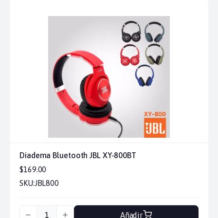
Diadema Bluetooth JBL XY-800BT
$169.00
SKU:
JBL800
Añadir