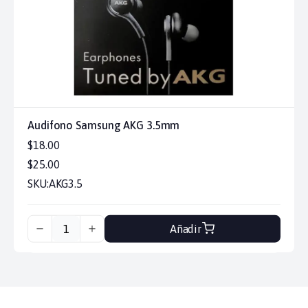
Audifono Samsung AKG 3.5mm
$18.00
$25.00
SKU:
AKG3.5
Añadir