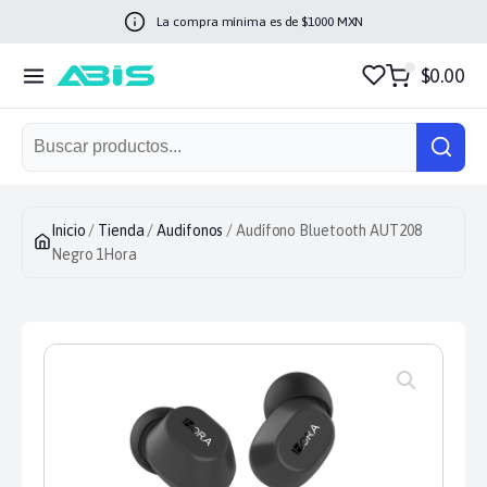
La compra mínima es de $
1000
MXN
$0.00
Inicio
/
Tienda
/
Audifonos
/ Audífono Bluetooth AUT208
Negro 1Hora