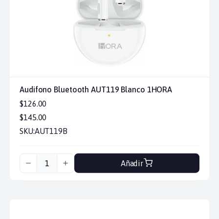
Audifono Bluetooth AUT119 Blanco 1HORA
$126.00
$145.00
SKU:
AUT119B
Añadir