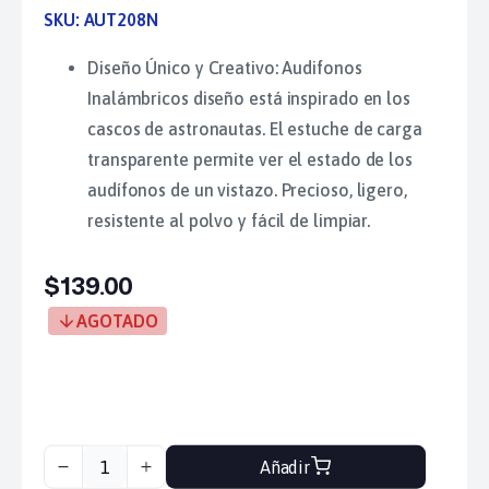
SKU:
AUT208N
Diseño Único y Creativo: Audifonos
Inalámbricos
diseño está inspirado en los
cascos
de astronautas.
El estuche de carga
transparente
permite ver el estado de los
audífonos
de un
vistazo. Precioso, ligero,
resistente al
polvo y
fácil de limpiar.
$139.00
AGOTADO
Añadir