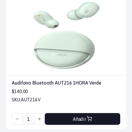
Audifono Bluetooth AUT216 1HORA Verde
$140.00
SKU:
AUT216V
Añadir