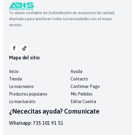
Tu aliado confiable en la distribución de accesorios de calidad,
diseñados para satisfacer todas tus necesidades con el mejor
servicio.
Mapa del sitio
Inicio
Ayuda
Tienda
Contacto
Lo mas nuevo
Confirmar Pago
Productos populares
Mis Pedidos
Lo mas barato
Editar Cuenta
¿Nececitas ayuda? Comunicate
Whatsapp: 735 101 91 51