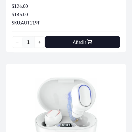
$126.00
$145.00
SKU:
AUT119F
Añadir