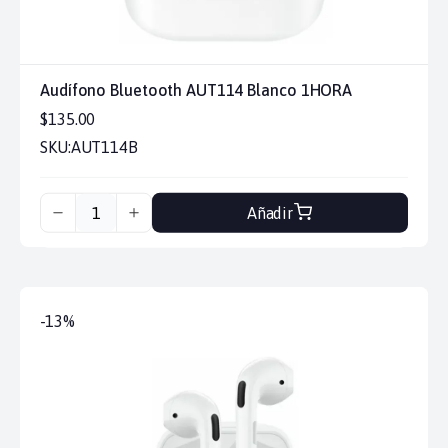
Audífono Bluetooth AUT114 Blanco 1HORA
$135.00
SKU:
AUT114B
Añadir
-13%