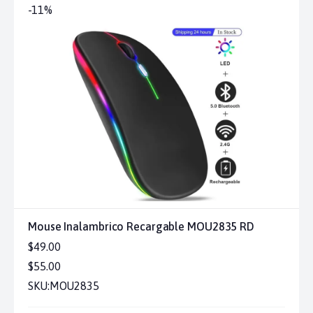
-11%
Mouse Inalambrico Recargable MOU2835 RD
$49.00
$55.00
SKU:
MOU2835