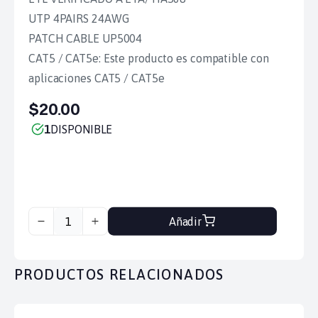
UTP 4PAIRS 24AWG
PATCH CABLE UP5004
CAT5 / CAT5e: Este producto es compatible con
aplicaciones CAT5 / CAT5e
$20.00
1
DISPONIBLE
Añadir
PRODUCTOS RELACIONADOS