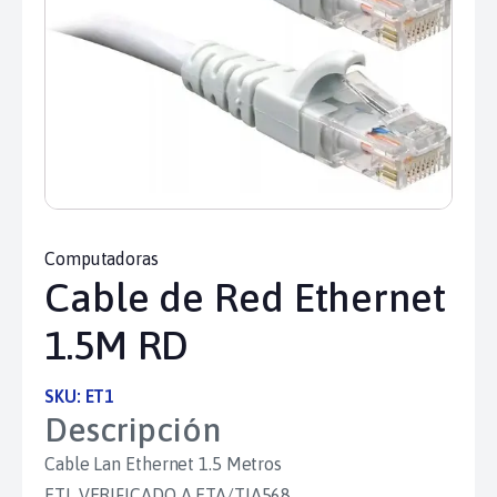
Computadoras
Cable de Red Ethernet
1.5M RD
SKU:
ET1
Descripción
Cable Lan Ethernet 1.5 Metros
ETL VERIFICADO A ETA/TIA568