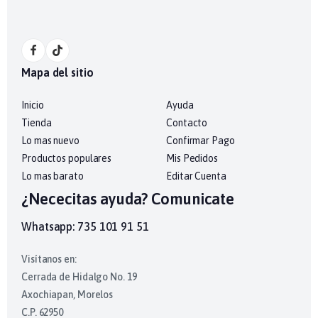
Mapa del sitio
Inicio
Ayuda
Tienda
Contacto
Lo mas nuevo
Confirmar Pago
Productos populares
Mis Pedidos
Lo mas barato
Editar Cuenta
¿Nececitas ayuda? Comunicate
Whatsapp: 735 101 91 51
Visítanos en:
Cerrada de Hidalgo No. 19
Axochiapan, Morelos
C.P. 62950