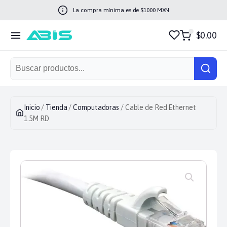
La compra mínima es de $
1000
MXN
$0.00
Inicio
/
Tienda
/
Computadoras
/ Cable de Red Ethernet
1.5M RD