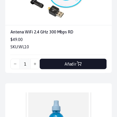
Antena WiFi 2.4 GHz 300 Mbps RD
$49.00
SKU:
WL10
Añadir