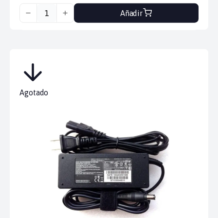
Añadir
Agotado