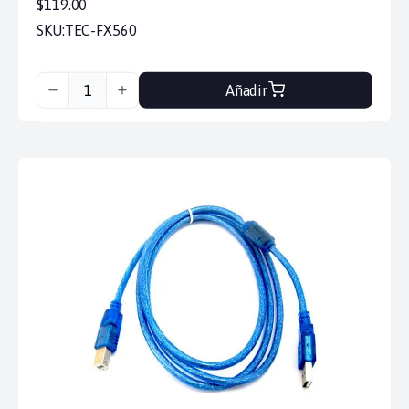
$119.00
SKU:
TEC-FX560
Añadir