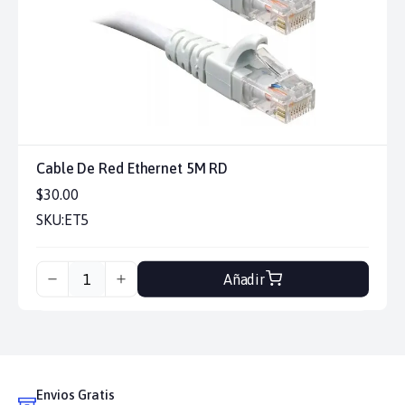
Cable De Red Ethernet 5M RD
$30.00
SKU:
ET5
Añadir
Envios Gratis