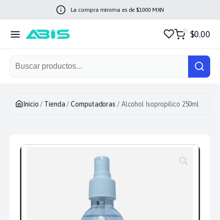
La compra mínima es de $
1000
MXN
$0.00
Inicio
/
Tienda
/
Computadoras
/ Alcohol Isopropilico 250ml