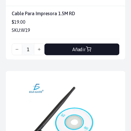
Cable Para Impresora 1.5M RD
$19.00
SKU:
W19
Añadir