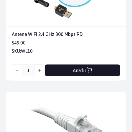
Antena WiFi 2.4 GHz 300 Mbps RD
$49.00
SKU:
WL10
Añadir