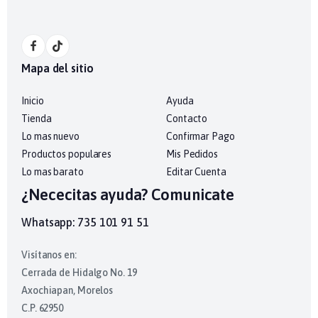
Mapa del sitio
Inicio
Ayuda
Tienda
Contacto
Lo mas nuevo
Confirmar Pago
Productos populares
Mis Pedidos
Lo mas barato
Editar Cuenta
¿Nececitas ayuda? Comunicate
Whatsapp: 735 101 91 51
Visítanos en:
Cerrada de Hidalgo No. 19
Axochiapan, Morelos
C.P. 62950