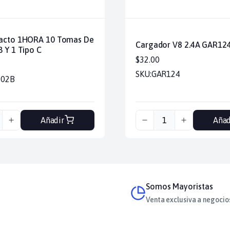
tacto 1HORA 10 Tomas De
Cargador V8 2.4A GAR12
B Y 1 Tipo C
$32.00
SKU:
GAR124
02B
Añadir
Añad
Somos Mayoristas
Venta exclusiva a negocio