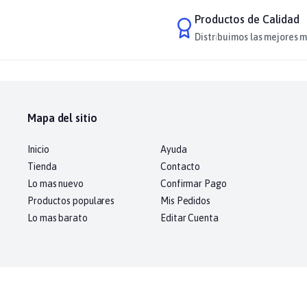
Productos de Calidad
Distribuimos las mejores m
Mapa del sitio
Inicio
Ayuda
Tienda
Contacto
Lo mas nuevo
Confirmar Pago
Productos populares
Mis Pedidos
Lo mas barato
Editar Cuenta