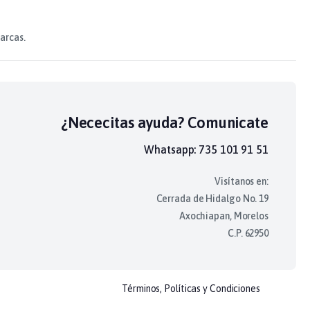
arcas.
¿Nececitas ayuda? Comunicate
Whatsapp: 735 101 91 51
Visítanos en:
Cerrada de Hidalgo No. 19
Axochiapan, Morelos
C.P. 62950
Términos, Políticas y Condiciones