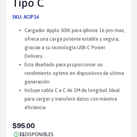
Tipo C
SKU:
ACIP16
Cargador Apple 50W para
iphone
16 pro
max
,
ofrece una carga potente estable y segura,
gracias a su tecnología USB-C Power
Delivery
.
Esta diseñado para proporcionar un
rendimiento optimo en dispositivos de ultima
generación
Incluye cable C a C de 1M de longitud.
Ideal
para cargar y transferir datos con máxima
eficiencia
$95.00
31
DISPONIBLES