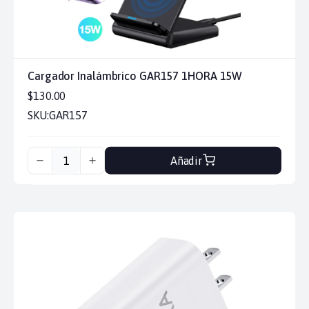
Cargador Inalámbrico GAR157 1HORA 15W
$130.00
SKU:
GAR157
Añadir