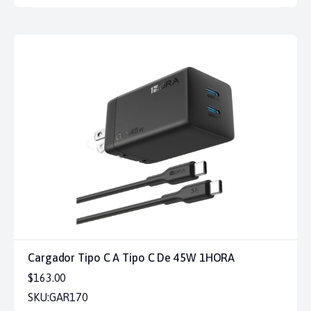
Cargador Tipo C A Tipo C De 45W 1HORA
$163.00
SKU:
GAR170