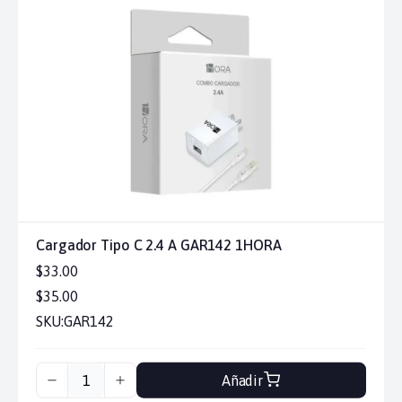
Cargador Tipo C 2.4 A GAR142 1HORA
$33.00
$35.00
SKU:
GAR142
Añadir