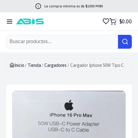
La compra mínima es de $
1000
MXN
$0.00
Inicio
/
Tienda
/
Cargadores
/ Cargador Iphone 50W Tipo C