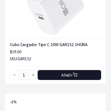
Cubo Cargador Tipo C 20W GAR152 1HORA
$39.00
SKU:
GAR152
Añadir
-6%