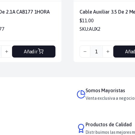
 De 2.1A CAB177 1HORA
Cable Auxiliar 3.5 De 2 M
$11.00
77
SKU:
AUX2
Añadir
Añad
Somos Mayoristas
Venta exclusiva a negocio
Productos de Calidad
Distribuimos las mejores m