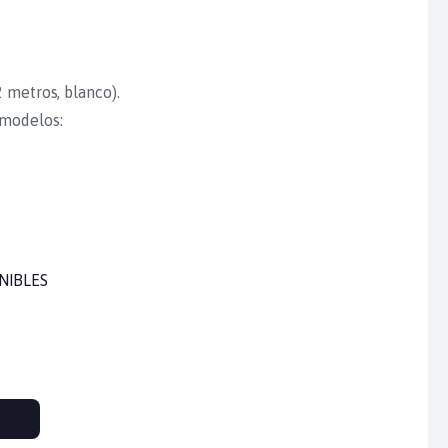
 metros, blanco).
 modelos:
NIBLES