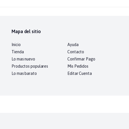
Mapa del sitio
Inicio
Ayuda
Tienda
Contacto
Lo mas nuevo
Confirmar Pago
Productos populares
Mis Pedidos
Lo mas barato
Editar Cuenta