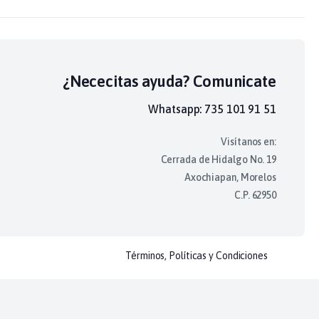
¿Nececitas ayuda? Comunicate
Whatsapp: 735 101 91 51
Visítanos en:
Cerrada de Hidalgo No. 19
Axochiapan, Morelos
C.P. 62950
Términos, Políticas y Condiciones