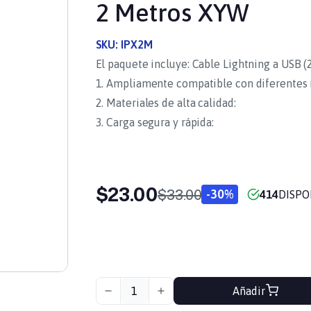
2 Metros XYW
SKU:
IPX2M
El paquete incluye: Cable Lightning a USB (2
1. Ampliamente compatible con diferentes
2. Materiales de alta calidad:
3. Carga segura y rápida:
$23.00
$33.00
-30%
414
DISPO
Añadir