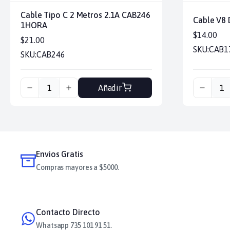
Cable Tipo C 2 Metros 2.1A CAB246
Cable V8
1HORA
$14.00
$21.00
SKU:
CAB1
SKU:
CAB246
Añadir
Envios Gratis
Compras mayores a $5000.
Contacto Directo
Whatsapp 735 101 91 51.