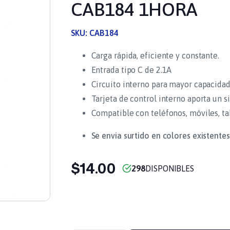
CAB184 1HORA
SKU:
CAB184
Carga rápida, eficiente y constante.
Entrada tipo C de 2.1A
Circuito interno para mayor capacidad
Tarjeta de control interno aporta un s
Compatible con teléfonos, móviles, ta
Se envia surtido en colores existentes
$14.00
298
DISPONIBLES