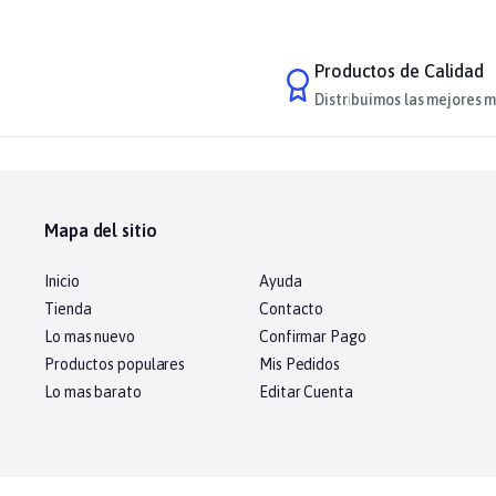
Productos de Calidad
Distribuimos las mejores m
Mapa del sitio
Inicio
Ayuda
Tienda
Contacto
Lo mas nuevo
Confirmar Pago
Productos populares
Mis Pedidos
Lo mas barato
Editar Cuenta