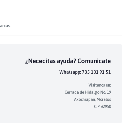
arcas.
¿Nececitas ayuda? Comunicate
Whatsapp: 735 101 91 51
Visítanos en:
Cerrada de Hidalgo No. 19
Axochiapan, Morelos
C.P. 62950