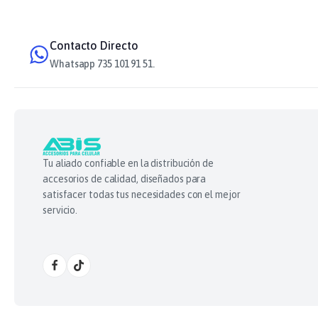
Contacto Directo
Whatsapp 735 101 91 51.
Tu aliado confiable en la distribución de
accesorios de calidad, diseñados para
satisfacer todas tus necesidades con el mejor
servicio.