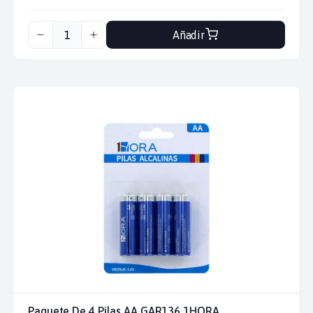
Añadir
Paquete De 4 Pilas AA GAR136 1HORA