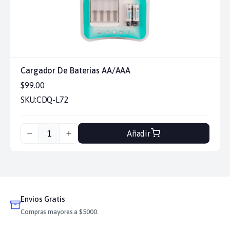
Cargador De Baterias AA/AAA
$99.00
SKU:
CDQ-L72
Añadir
Envios Gratis
Compras mayores a $5000.