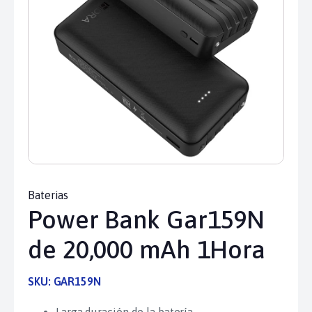
Baterias
Power Bank Gar159N
de 20,000 mAh 1Hora
SKU:
GAR159N