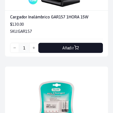
Cargador Inalámbrico GAR157 1HORA 15W
$130.00
SKU:
GAR157
Añadir