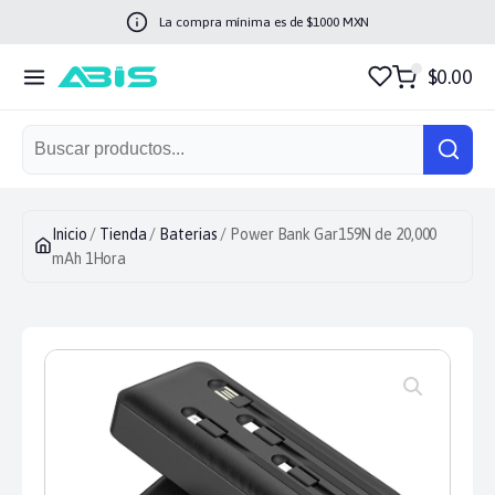
La compra mínima es de $
1000
MXN
$0.00
Inicio
/
Tienda
/
Baterias
/ Power Bank Gar159N de 20,000
mAh 1Hora