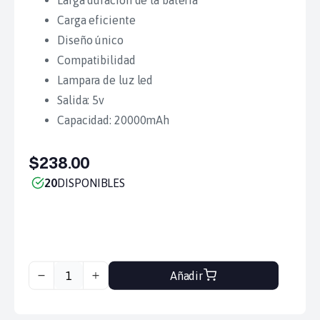
Larga duración de la batería
Carga eficiente
Diseño único
Compatibilidad
Lampara de luz led
Salida: 5v
Capacidad: 20000mAh
$238.00
20
DISPONIBLES
Añadir