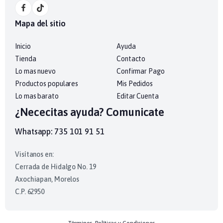
Mapa del sitio
Inicio
Ayuda
Tienda
Contacto
Lo mas nuevo
Confirmar Pago
Productos populares
Mis Pedidos
Lo mas barato
Editar Cuenta
¿Nececitas ayuda? Comunicate
Whatsapp: 735 101 91 51
Visítanos en:
Cerrada de Hidalgo No. 19
Axochiapan, Morelos
C.P. 62950