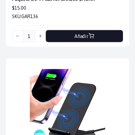
$15.00
SKU:
GAR136
Añadir