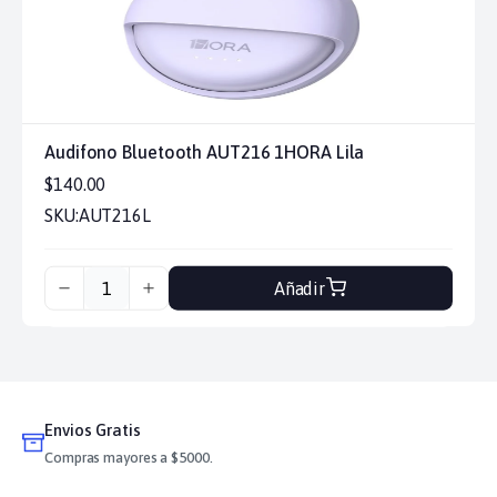
Audifono Bluetooth AUT216 1HORA Lila
$140.00
SKU:
AUT216L
Añadir
Envios Gratis
Compras mayores a $5000.