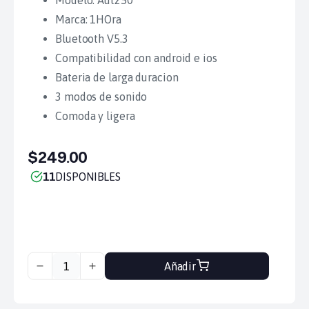
Modelo: Aut250
Marca: 1HOra
Bluetooth V5.3
Compatibilidad con android e ios
Bateria de larga duracion
3 modos de sonido
Comoda y ligera
$249.00
11
DISPONIBLES
Añadir