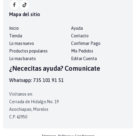
Mapa del sitio
Inicio
Ayuda
Tienda
Contacto
Lo mas nuevo
Confirmar Pago
Productos populares
Mis Pedidos
Lo mas barato
Editar Cuenta
¿Nececitas ayuda? Comunicate
Whatsapp: 735 101 91 51
Visítanos en:
Cerrada de Hidalgo No. 19
Axochiapan, Morelos
C.P. 62950