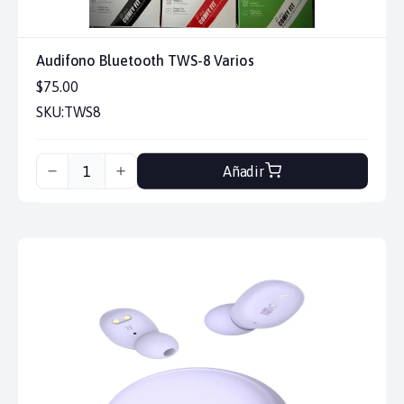
Audifono Bluetooth TWS-8 Varios
$75.00
SKU:
TWS8
Añadir