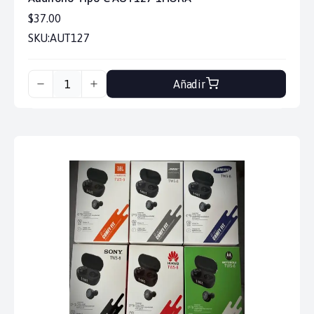
$37.00
SKU:
AUT127
Añadir