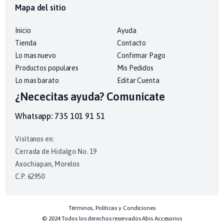
Mapa del sitio
Inicio
Ayuda
Tienda
Contacto
Lo mas nuevo
Confirmar Pago
Productos populares
Mis Pedidos
Lo mas barato
Editar Cuenta
¿Nececitas ayuda? Comunicate
Whatsapp: 735 101 91 51
Visítanos en:
Cerrada de Hidalgo No. 19
Axochiapan, Morelos
C.P. 62950
Términos, Políticas y Condiciones
© 2024 Todos los derechos reservados Abis Accesorios