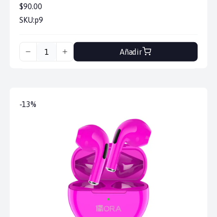
$90.00
SKU:
p9
Añadir
-13%