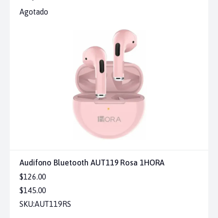
Agotado
Audifono Bluetooth AUT119 Rosa 1HORA
$126.00
$145.00
SKU:
AUT119RS