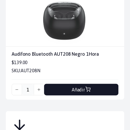
Audífono Bluetooth AUT208 Negro 1Hora
$139.00
SKU:
AUT208N
Añadir