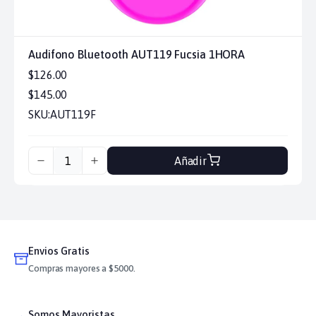
Audifono Bluetooth AUT119 Fucsia 1HORA
$126.00
$145.00
SKU:
AUT119F
Añadir
Envios Gratis
Compras mayores a $5000.
Somos Mayoristas